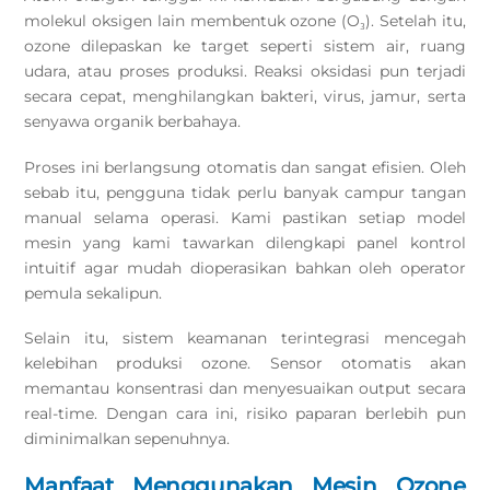
molekul oksigen lain membentuk ozone (O₃). Setelah itu,
ozone dilepaskan ke target seperti sistem air, ruang
udara, atau proses produksi. Reaksi oksidasi pun terjadi
secara cepat, menghilangkan bakteri, virus, jamur, serta
senyawa organik berbahaya.
Proses ini berlangsung otomatis dan sangat efisien. Oleh
sebab itu, pengguna tidak perlu banyak campur tangan
manual selama operasi. Kami pastikan setiap model
mesin yang kami tawarkan dilengkapi panel kontrol
intuitif agar mudah dioperasikan bahkan oleh operator
pemula sekalipun.
Selain itu, sistem keamanan terintegrasi mencegah
kelebihan produksi ozone. Sensor otomatis akan
memantau konsentrasi dan menyesuaikan output secara
real-time. Dengan cara ini, risiko paparan berlebih pun
diminimalkan sepenuhnya.
Manfaat Menggunakan Mesin Ozone