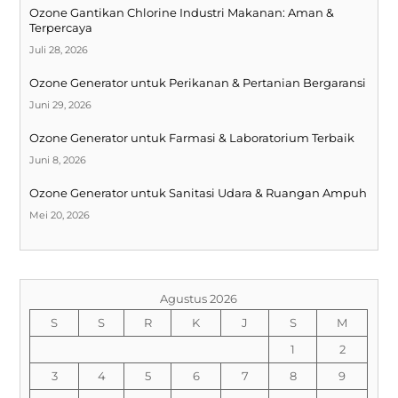
Ozone Gantikan Chlorine Industri Makanan: Aman &
Terpercaya
Juli 28, 2026
Ozone Generator untuk Perikanan & Pertanian Bergaransi
Juni 29, 2026
Ozone Generator untuk Farmasi & Laboratorium Terbaik
Juni 8, 2026
Ozone Generator untuk Sanitasi Udara & Ruangan Ampuh
Mei 20, 2026
Agustus 2026
S
S
R
K
J
S
M
1
2
3
4
5
6
7
8
9