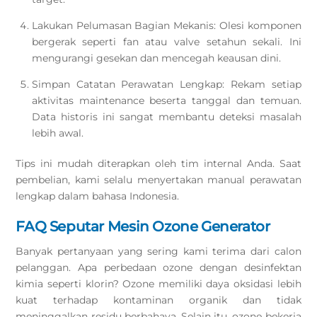
Lakukan Pelumasan Bagian Mekanis: Olesi komponen
bergerak seperti fan atau valve setahun sekali. Ini
mengurangi gesekan dan mencegah keausan dini.
Simpan Catatan Perawatan Lengkap: Rekam setiap
aktivitas maintenance beserta tanggal dan temuan.
Data historis ini sangat membantu deteksi masalah
lebih awal.
Tips ini mudah diterapkan oleh tim internal Anda. Saat
pembelian, kami selalu menyertakan manual perawatan
lengkap dalam bahasa Indonesia.
FAQ Seputar Mesin Ozone Generator
Banyak pertanyaan yang sering kami terima dari calon
pelanggan. Apa perbedaan ozone dengan desinfektan
kimia seperti klorin? Ozone memiliki daya oksidasi lebih
kuat terhadap kontaminan organik dan tidak
meninggalkan residu berbahaya. Selain itu, ozone bekerja