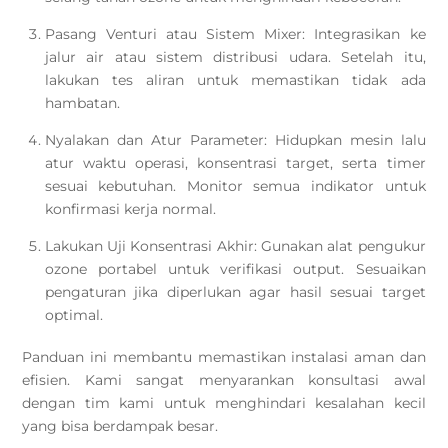
Pasang Venturi atau Sistem Mixer: Integrasikan ke
jalur air atau sistem distribusi udara. Setelah itu,
lakukan tes aliran untuk memastikan tidak ada
hambatan.
Nyalakan dan Atur Parameter: Hidupkan mesin lalu
atur waktu operasi, konsentrasi target, serta timer
sesuai kebutuhan. Monitor semua indikator untuk
konfirmasi kerja normal.
Lakukan Uji Konsentrasi Akhir: Gunakan alat pengukur
ozone portabel untuk verifikasi output. Sesuaikan
pengaturan jika diperlukan agar hasil sesuai target
optimal.
Panduan ini membantu memastikan instalasi aman dan
efisien. Kami sangat menyarankan konsultasi awal
dengan tim kami untuk menghindari kesalahan kecil
yang bisa berdampak besar.