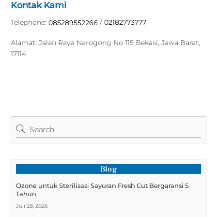
Kontak Kami
Telephone:
/
02182773777
085289552266
Alamat: Jalan Raya Narogong No 115 Bekasi, Jawa Barat,
17114.
Blog
Ozone untuk Sterilisasi Sayuran Fresh Cut Bergaransi 5
Tahun
Juli 28, 2026