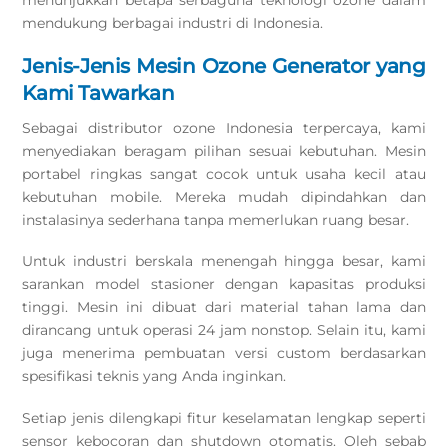
menunjukkan betapa serbaguna teknologi ozone dalam
mendukung berbagai industri di Indonesia.
Jenis-Jenis Mesin Ozone Generator yang
Kami Tawarkan
Sebagai distributor ozone Indonesia terpercaya, kami
menyediakan beragam pilihan sesuai kebutuhan. Mesin
portabel ringkas sangat cocok untuk usaha kecil atau
kebutuhan mobile. Mereka mudah dipindahkan dan
instalasinya sederhana tanpa memerlukan ruang besar.
Untuk industri berskala menengah hingga besar, kami
sarankan model stasioner dengan kapasitas produksi
tinggi. Mesin ini dibuat dari material tahan lama dan
dirancang untuk operasi 24 jam nonstop. Selain itu, kami
juga menerima pembuatan versi custom berdasarkan
spesifikasi teknis yang Anda inginkan.
Setiap jenis dilengkapi fitur keselamatan lengkap seperti
sensor kebocoran dan shutdown otomatis. Oleh sebab