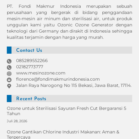
To
PT. Fondi Makmur Indonesia merupakan sebuah
Top
perusahaan yang bergerak di bidang penggandaan
mesin-mesin air minum dan sterilisasi air, untuk produk
unggulan kami yaitu Ozonic Ozone Generator dengan
teknologi dari Germany dan dirakit di Indonesia sehingga
kualitas terjamin dengan harga yang murah.
Contact Us
085289552266
02182773777
www.mesinozone.com
florence@fondimakmurindonesia.com
Jalan Raya Narogong No 115 Bekasi, Jawa Barat, 17114.
Recent Posts
Ozone untuk Sterilisasi Sayuran Fresh Cut Bergaransi 5
Tahun
Juli 28, 2026
Ozone Gantikan Chlorine Industri Makanan: Aman &
Terpercaya