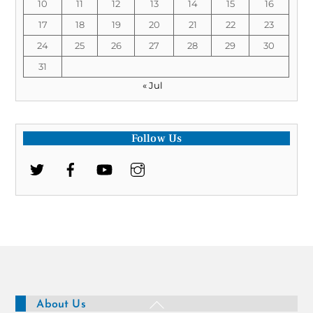
10
11
12
13
14
15
16
17
18
19
20
21
22
23
24
25
26
27
28
29
30
31
« Jul
Follow Us
Back
About Us