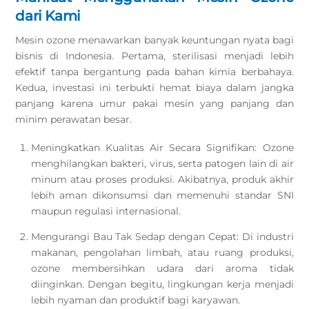
dari Kami
Mesin ozone menawarkan banyak keuntungan nyata bagi
bisnis di Indonesia. Pertama, sterilisasi menjadi lebih
efektif tanpa bergantung pada bahan kimia berbahaya.
Kedua, investasi ini terbukti hemat biaya dalam jangka
panjang karena umur pakai mesin yang panjang dan
minim perawatan besar.
Meningkatkan Kualitas Air Secara Signifikan: Ozone
menghilangkan bakteri, virus, serta patogen lain di air
minum atau proses produksi. Akibatnya, produk akhir
lebih aman dikonsumsi dan memenuhi standar SNI
maupun regulasi internasional.
Mengurangi Bau Tak Sedap dengan Cepat: Di industri
makanan, pengolahan limbah, atau ruang produksi,
ozone membersihkan udara dari aroma tidak
diinginkan. Dengan begitu, lingkungan kerja menjadi
lebih nyaman dan produktif bagi karyawan.