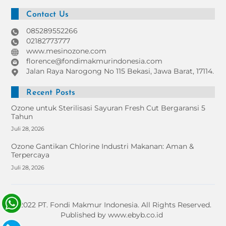
Contact Us
085289552266
02182773777
www.mesinozone.com
florence@fondimakmurindonesia.com
Jalan Raya Narogong No 115 Bekasi, Jawa Barat, 17114.
Recent Posts
Ozone untuk Sterilisasi Sayuran Fresh Cut Bergaransi 5
Tahun
Juli 28, 2026
Ozone Gantikan Chlorine Industri Makanan: Aman &
Terpercaya
Juli 28, 2026
© 2022 PT. Fondi Makmur Indonesia. All Rights Reserved.
Published by www.ebyb.co.id