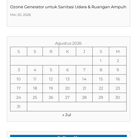
Ozone Generator untuk Sanitasi Udara & Ruangan Ampuh
Mei 20, 2026
Agustus 2026
S
S
R
K
J
S
M
1
2
3
4
5
6
7
8
9
10
11
12
13
14
15
16
17
18
19
20
21
22
23
24
25
26
27
28
29
30
31
« Jul