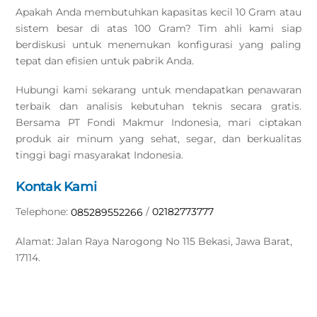
Apakah Anda membutuhkan kapasitas kecil 10 Gram atau
sistem besar di atas 100 Gram? Tim ahli kami siap
berdiskusi untuk menemukan konfigurasi yang paling
tepat dan efisien untuk pabrik Anda.
Hubungi kami sekarang untuk mendapatkan penawaran
terbaik dan analisis kebutuhan teknis secara gratis.
Bersama PT Fondi Makmur Indonesia, mari ciptakan
produk air minum yang sehat, segar, dan berkualitas
tinggi bagi masyarakat Indonesia.
Kontak Kami
Telephone:
/
02182773777
085289552266
Alamat: Jalan Raya Narogong No 115 Bekasi, Jawa Barat,
17114.