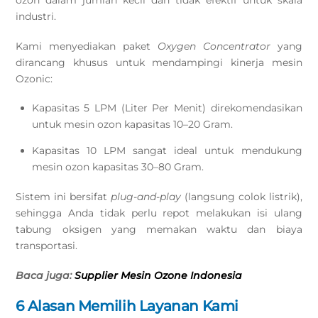
ozon dalam jumlah kecil dan tidak efektif untuk skala
industri.
Kami menyediakan paket
Oxygen Concentrator
yang
dirancang khusus untuk mendampingi kinerja mesin
Ozonic:
Kapasitas 5 LPM (Liter Per Menit) direkomendasikan
untuk mesin ozon kapasitas 10–20 Gram.
Kapasitas 10 LPM sangat ideal untuk mendukung
mesin ozon kapasitas 30–80 Gram.
Sistem ini bersifat
plug-and-play
(langsung colok listrik),
sehingga Anda tidak perlu repot melakukan isi ulang
tabung oksigen yang memakan waktu dan biaya
transportasi.
Baca juga:
Supplier Mesin Ozone Indonesia
6 Alasan Memilih Layanan Kami