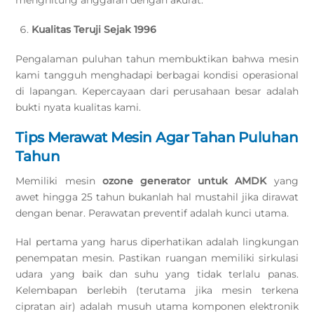
menghitung anggaran dengan akurat.
Kualitas Teruji Sejak 1996
Pengalaman puluhan tahun membuktikan bahwa mesin
kami tangguh menghadapi berbagai kondisi operasional
di lapangan. Kepercayaan dari perusahaan besar adalah
bukti nyata kualitas kami.
Tips Merawat Mesin Agar Tahan Puluhan
Tahun
Memiliki mesin
ozone generator untuk AMDK
yang
awet hingga 25 tahun bukanlah hal mustahil jika dirawat
dengan benar. Perawatan preventif adalah kunci utama.
Hal pertama yang harus diperhatikan adalah lingkungan
penempatan mesin. Pastikan ruangan memiliki sirkulasi
udara yang baik dan suhu yang tidak terlalu panas.
Kelembapan berlebih (terutama jika mesin terkena
cipratan air) adalah musuh utama komponen elektronik