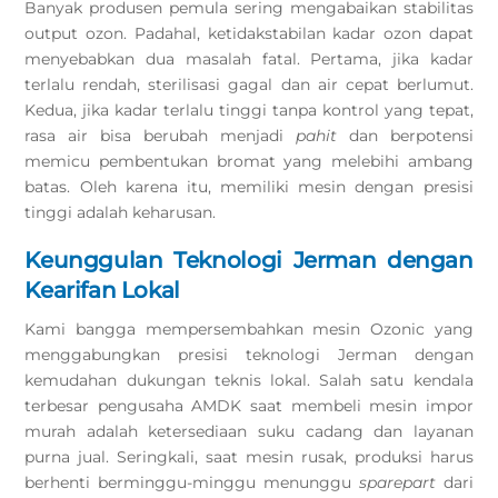
Banyak produsen pemula sering mengabaikan stabilitas
output ozon. Padahal, ketidakstabilan kadar ozon dapat
menyebabkan dua masalah fatal. Pertama, jika kadar
terlalu rendah, sterilisasi gagal dan air cepat berlumut.
Kedua, jika kadar terlalu tinggi tanpa kontrol yang tepat,
rasa air bisa berubah menjadi
pahit
dan berpotensi
memicu pembentukan bromat yang melebihi ambang
batas. Oleh karena itu, memiliki mesin dengan presisi
tinggi adalah keharusan.
Keunggulan Teknologi Jerman dengan
Kearifan Lokal
Kami bangga mempersembahkan mesin Ozonic yang
menggabungkan presisi teknologi Jerman dengan
kemudahan dukungan teknis lokal. Salah satu kendala
terbesar pengusaha AMDK saat membeli mesin impor
murah adalah ketersediaan suku cadang dan layanan
purna jual. Seringkali, saat mesin rusak, produksi harus
berhenti berminggu-minggu menunggu
sparepart
dari