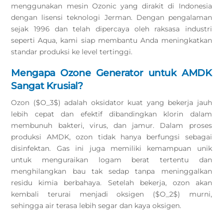
menggunakan mesin Ozonic yang dirakit di Indonesia
dengan lisensi teknologi Jerman. Dengan pengalaman
sejak 1996 dan telah dipercaya oleh raksasa industri
seperti Aqua, kami siap membantu Anda meningkatkan
standar produksi ke level tertinggi.
Mengapa Ozone Generator untuk AMDK
Sangat Krusial?
Ozon ($O_3$) adalah oksidator kuat yang bekerja jauh
lebih cepat dan efektif dibandingkan klorin dalam
membunuh bakteri, virus, dan jamur. Dalam proses
produksi AMDK, ozon tidak hanya berfungsi sebagai
disinfektan. Gas ini juga memiliki kemampuan unik
untuk menguraikan logam berat tertentu dan
menghilangkan bau tak sedap tanpa meninggalkan
residu kimia berbahaya. Setelah bekerja, ozon akan
kembali terurai menjadi oksigen ($O_2$) murni,
sehingga air terasa lebih segar dan kaya oksigen.