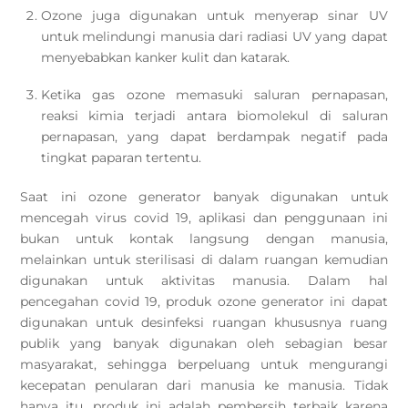
Ozone juga digunakan untuk menyerap sinar UV
untuk melindungi manusia dari radiasi UV yang dapat
menyebabkan kanker kulit dan katarak.
Ketika gas ozone memasuki saluran pernapasan,
reaksi kimia terjadi antara biomolekul di saluran
pernapasan, yang dapat berdampak negatif pada
tingkat paparan tertentu.
Saat ini ozone generator banyak digunakan untuk
mencegah virus covid 19, aplikasi dan penggunaan ini
bukan untuk kontak langsung dengan manusia,
melainkan untuk sterilisasi di dalam ruangan kemudian
digunakan untuk aktivitas manusia. Dalam hal
pencegahan covid 19, produk ozone generator ini dapat
digunakan untuk desinfeksi ruangan khususnya ruang
publik yang banyak digunakan oleh sebagian besar
masyarakat, sehingga berpeluang untuk mengurangi
kecepatan penularan dari manusia ke manusia. Tidak
hanya itu, produk ini adalah pembersih terbaik karena