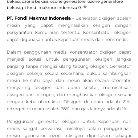
bekasi
,
ozone bekasi
,
ozone generatore
,
ozone generatore
bekasi
,
pt fondi makmur indonesia
0
PT. Fondi Makmur Indonesia
– Generator oksigen adalah
mesin yang dapat menghasilkan oksigen dengan
persyaratan kemurnian tertentu. Konsentrator oksigen
dapat digunakan untuk keperluan medis dan non-medis.
Dalam penggunaan medis, konsentrator oksigen dapat
menjadi solusi untuk penggunaan oksigen jangka
panjang tanpa mengisi ulang tabung oksigen. Generator
oksigen bekerja secara sederhana, cukup sambungkan
mesin ke catu daya, dan mesin akan secara otomatis
menyaring oksigen dari udara sekitar, memisahkan
oksigen dan nitrogen, dan menghasilkan oksigen sesuai
dengan kebutuhan kita. Oksigen di udara adalah 21%,
nitrogen di udara adalah 78%, dan gas lainnya adalah 1%.
Penggunaan generator oksigen untuk keperluan non
medis sangat bervariasi, misalnya dalam penggunaan
mesin generator ozon, oksigen diperlukan sebagai