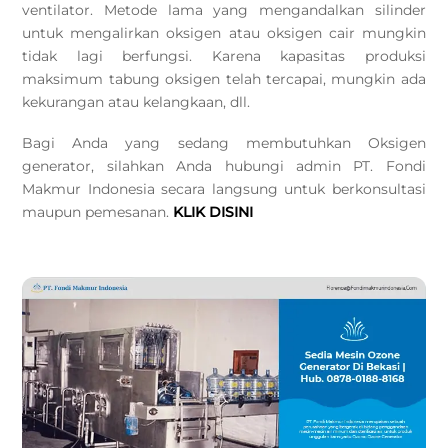
ventilator. Metode lama yang mengandalkan silinder
untuk mengalirkan oksigen atau oksigen cair mungkin
tidak lagi berfungsi. Karena kapasitas produksi
maksimum tabung oksigen telah tercapai, mungkin ada
kekurangan atau kelangkaan, dll.
Bagi Anda yang sedang membutuhkan Oksigen
generator, silahkan Anda hubungi admin PT. Fondi
Makmur Indonesia secara langsung untuk berkonsultasi
maupun pemesanan.
KLIK DISINI