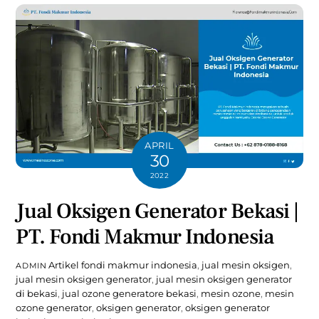
APRIL
30
2022
Jual Oksigen Generator Bekasi |
PT. Fondi Makmur Indonesia
Artikel
fondi makmur indonesia
,
jual mesin oksigen
,
ADMIN
jual mesin oksigen generator
,
jual mesin oksigen generator
di bekasi
,
jual ozone generatore bekasi
,
mesin ozone
,
mesin
ozone generator
,
oksigen generator
,
oksigen generator