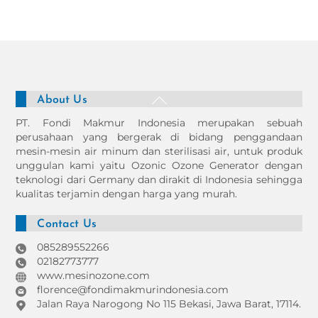
Back
About Us
To
PT. Fondi Makmur Indonesia merupakan sebuah
Top
perusahaan yang bergerak di bidang penggandaan
mesin-mesin air minum dan sterilisasi air, untuk produk
unggulan kami yaitu Ozonic Ozone Generator dengan
teknologi dari Germany dan dirakit di Indonesia sehingga
kualitas terjamin dengan harga yang murah.
Contact Us
085289552266
02182773777
www.mesinozone.com
florence@fondimakmurindonesia.com
Jalan Raya Narogong No 115 Bekasi, Jawa Barat, 17114.