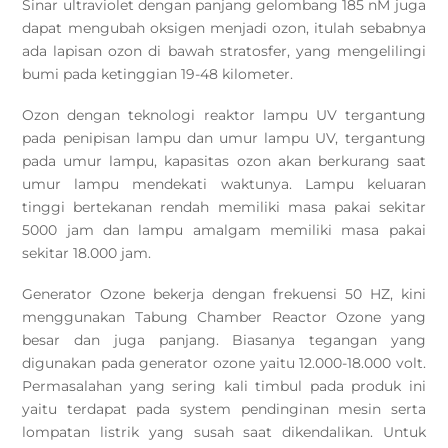
Sinar ultraviolet dengan panjang gelombang 185 nM juga
dapat mengubah oksigen menjadi ozon, itulah sebabnya
ada lapisan ozon di bawah stratosfer, yang mengelilingi
bumi pada ketinggian 19-48 kilometer.
Ozon dengan teknologi reaktor lampu UV tergantung
pada penipisan lampu dan umur lampu UV, tergantung
pada umur lampu, kapasitas ozon akan berkurang saat
umur lampu mendekati waktunya. Lampu keluaran
tinggi bertekanan rendah memiliki masa pakai sekitar
5000 jam dan lampu amalgam memiliki masa pakai
sekitar 18.000 jam.
Generator Ozone bekerja dengan frekuensi 50 HZ, kini
menggunakan Tabung Chamber Reactor Ozone yang
besar dan juga panjang. Biasanya tegangan yang
digunakan pada generator ozone yaitu 12.000-18.000 volt.
Permasalahan yang sering kali timbul pada produk ini
yaitu terdapat pada system pendinginan mesin serta
lompatan listrik yang susah saat dikendalikan. Untuk