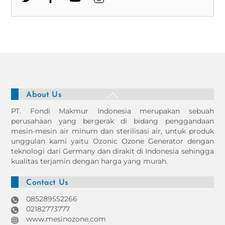
Back
About Us
To
PT. Fondi Makmur Indonesia merupakan sebuah
Top
perusahaan yang bergerak di bidang penggandaan
mesin-mesin air minum dan sterilisasi air, untuk produk
unggulan kami yaitu Ozonic Ozone Generator dengan
teknologi dari Germany dan dirakit di Indonesia sehingga
kualitas terjamin dengan harga yang murah.
Contact Us
085289552266
02182773777
www.mesinozone.com