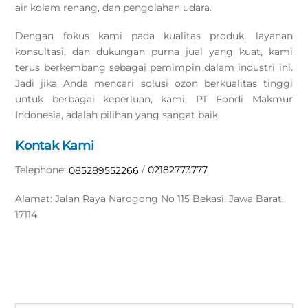
air kolam renang, dan pengolahan udara.
Dengan fokus kami pada kualitas produk, layanan
konsultasi, dan dukungan purna jual yang kuat, kami
terus berkembang sebagai pemimpin dalam industri ini.
Jadi jika Anda mencari solusi ozon berkualitas tinggi
untuk berbagai keperluan, kami, PT Fondi Makmur
Indonesia, adalah pilihan yang sangat baik.
Kontak Kami
Telephone:
/
02182773777
085289552266
Alamat: Jalan Raya Narogong No 115 Bekasi, Jawa Barat,
17114.