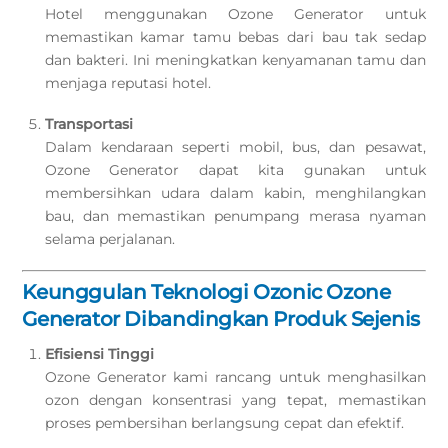
Hotel menggunakan Ozone Generator untuk
memastikan kamar tamu bebas dari bau tak sedap
dan bakteri. Ini meningkatkan kenyamanan tamu dan
menjaga reputasi hotel.
Transportasi
Dalam kendaraan seperti mobil, bus, dan pesawat,
Ozone Generator dapat kita gunakan untuk
membersihkan udara dalam kabin, menghilangkan
bau, dan memastikan penumpang merasa nyaman
selama perjalanan.
Keunggulan Teknologi Ozonic Ozone
Generator Dibandingkan Produk Sejenis
Efisiensi Tinggi
Ozone Generator kami rancang untuk menghasilkan
ozon dengan konsentrasi yang tepat, memastikan
proses pembersihan berlangsung cepat dan efektif.