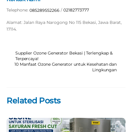
Telephone:
/
02182773777
085289552266
Alamat: Jalan Raya Narogong No 115 Bekasi, Jawa Barat,
17114.
Supplier Ozone Generator Bekasi | Terlengkap &
Terpercaya!
10 Manfaat Ozone Generator untuk Kesehatan dan
Lingkungan
Related Posts