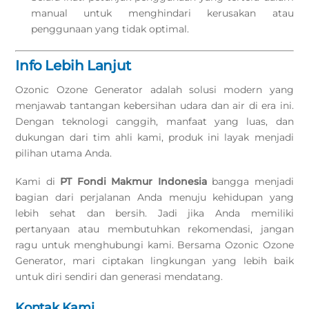
manual untuk menghindari kerusakan atau
penggunaan yang tidak optimal.
Info Lebih Lanjut
Ozonic Ozone Generator adalah solusi modern yang
menjawab tantangan kebersihan udara dan air di era ini.
Dengan teknologi canggih, manfaat yang luas, dan
dukungan dari tim ahli kami, produk ini layak menjadi
pilihan utama Anda.
Kami di
PT Fondi Makmur Indonesia
bangga menjadi
bagian dari perjalanan Anda menuju kehidupan yang
lebih sehat dan bersih. Jadi jika Anda memiliki
pertanyaan atau membutuhkan rekomendasi, jangan
ragu untuk menghubungi kami. Bersama Ozonic Ozone
Generator, mari ciptakan lingkungan yang lebih baik
untuk diri sendiri dan generasi mendatang.
Kontak Kami