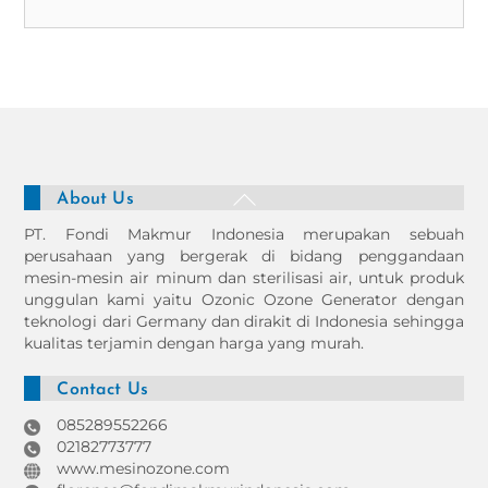
Back
About Us
To
PT. Fondi Makmur Indonesia merupakan sebuah
Top
perusahaan yang bergerak di bidang penggandaan
mesin-mesin air minum dan sterilisasi air, untuk produk
unggulan kami yaitu Ozonic Ozone Generator dengan
teknologi dari Germany dan dirakit di Indonesia sehingga
kualitas terjamin dengan harga yang murah.
Contact Us
085289552266
02182773777
www.mesinozone.com