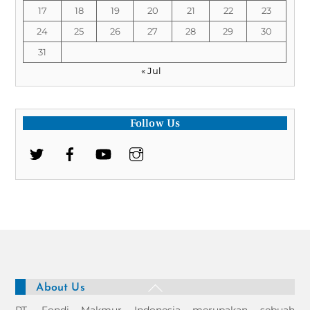
17
18
19
20
21
22
23
24
25
26
27
28
29
30
31
« Jul
Follow Us
Back
About Us
To