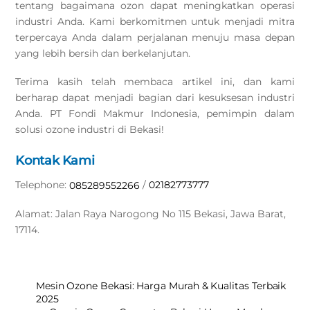
tentang bagaimana ozon dapat meningkatkan operasi
industri Anda. Kami berkomitmen untuk menjadi mitra
terpercaya Anda dalam perjalanan menuju masa depan
yang lebih bersih dan berkelanjutan.
Terima kasih telah membaca artikel ini, dan kami
berharap dapat menjadi bagian dari kesuksesan industri
Anda. PT Fondi Makmur Indonesia, pemimpin dalam
solusi ozone industri di Bekasi!
Kontak Kami
Telephone:
/
02182773777
085289552266
Alamat: Jalan Raya Narogong No 115 Bekasi, Jawa Barat,
17114.
Mesin Ozone Bekasi: Harga Murah & Kualitas Terbaik
2025