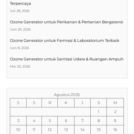
Terpercaya
Juli 28, 2026
Ozone Generator untuk Perikanan & Pertanian Bergaransi
Juni 29, 2026
Ozone Generator untuk Farmasi & Laboratorium Terbaik
Juni 8, 2026
Ozone Generator untuk Sanitasi Udara & Ruangan Ampuh
Mei 20, 2026
Agustus 2026
S
S
R
K
J
S
M
1
2
3
4
5
6
7
8
9
10
11
12
13
14
15
16