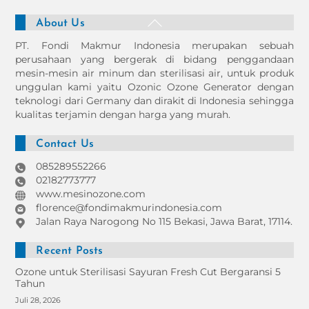
Back
About Us
To
PT. Fondi Makmur Indonesia merupakan sebuah
Top
perusahaan yang bergerak di bidang penggandaan
mesin-mesin air minum dan sterilisasi air, untuk produk
unggulan kami yaitu Ozonic Ozone Generator dengan
teknologi dari Germany dan dirakit di Indonesia sehingga
kualitas terjamin dengan harga yang murah.
Contact Us
085289552266
02182773777
www.mesinozone.com
florence@fondimakmurindonesia.com
Jalan Raya Narogong No 115 Bekasi, Jawa Barat, 17114.
Recent Posts
Ozone untuk Sterilisasi Sayuran Fresh Cut Bergaransi 5
Tahun
Juli 28, 2026