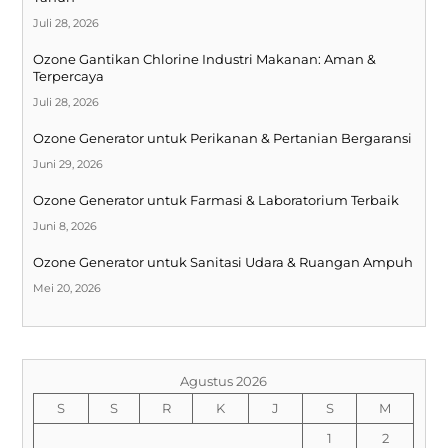
Juli 28, 2026
Ozone Gantikan Chlorine Industri Makanan: Aman &
Terpercaya
Juli 28, 2026
Ozone Generator untuk Perikanan & Pertanian Bergaransi
Juni 29, 2026
Ozone Generator untuk Farmasi & Laboratorium Terbaik
Juni 8, 2026
Ozone Generator untuk Sanitasi Udara & Ruangan Ampuh
Mei 20, 2026
Agustus 2026
S
S
R
K
J
S
M
1
2