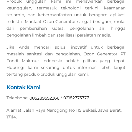
Produk unggulan kami ini menawarkan berbagai
keunggulan, termasuk teknologi terkini, keamanan
terjamin, dan kebermanfaatan untuk beragam aplikasi
industri. Manfaat Ozon Generator sangat beragam, mulai
dari pembersihan udara, pengolahan air, hingga
pengolahan limbah dan sterilisasi peralatan medis.
Jika Anda mencari solusi inovatif untuk berbagai
masalah sanitasi dan pengolahan, Ozon Generator PT
Fondi Makmur Indonesia adalah pilihan yang tepat.
Hubungi kami sekarang untuk informasi lebih lanjut
tentang produk-produk unggulan kami.
Kontak Kami
Telephone:
/
02182773777
085289552266
Alamat: Jalan Raya Narogong No 115 Bekasi, Jawa Barat,
17114.